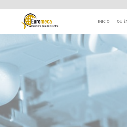
INICIO
QUIÉ
PÓ