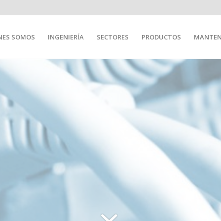
NES SOMOS
INGENIERÍA
SECTORES
PRODUCTOS
MANTEN
NGASE EN CONTACTO 
EUROMECA