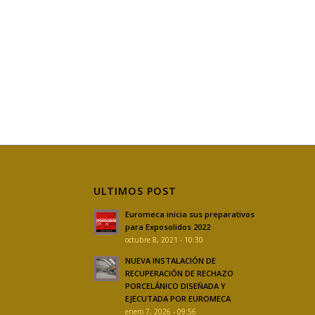
ULTIMOS POST
Euromeca inicia sus preparativos
para Exposolidos 2022
octubre 8, 2021 - 10:30
NUEVA INSTALACIÓN DE
RECUPERACIÓN DE RECHAZO
PORCELÁNICO DISEÑADA Y
EJECUTADA POR EUROMECA
enero 7, 2026 - 09:56