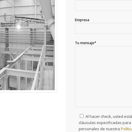
Empresa
Tu mensaje*
Al hacer check, usted está
cláusulas especificadas para 
personales de nuestra
Políti