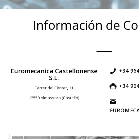
Información de Co
Euromecanica Castellonense
+34 964
S.L.
+34 964
Carrer del Cànter, 11
12550 Almassora (Castelló)
EUROMEC