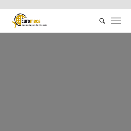
INGÉNIERIE ET
PROCÉDÉS
INDUSTRIELS