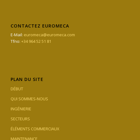
CONTACTEZ EUROMECA
E-Mail:
euromeca@euromeca.com
Tfno:
+34 964 52 51 81
PLAN DU SITE
DÉBUT
QUI SOMMES-NOUS
INGÉNIERIE
SECTEURS
ÉLÉMENTS COMMERCIAUX
MAINTENANCE