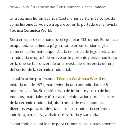
/
/
/
mayo 2, 2019
0 Comentarios
en
Euromeca
por
Euromeca
Una vez más Euromecánica Castellonense S.L, más conocida
como Euromeca, vuelve a aparecer en la portada de la revista
Técnica Cerámica World.
Será en su próximo número, el ejemplar 453, donde Euromeca
ocupe toda su primera página, tanto en su versión digital
como en su formato papel. Así, la empresa de ingeniería para
la industria ocupará de nuevo un importante posicionamiento
en la que se ha convertido una revista de referencia dentro
del sector de la cerámica industrial.
La publicación profesional
Técnica Cerámica World
es
editada desde 1971, manteniendo una periodicidad de 8
números al año. Su misión es la de informar acerca de los
equipos, materiales y técnicas de elaboración para el sector
de la cerámica industrial, abarcando, de este modo, sus
diversas especialidades, tales como la industria cerámica
ladrillera, azulejera, artística, refractaria y sanitaria.
Es por todo ello por lo que para Euromeca, salir nuevamente