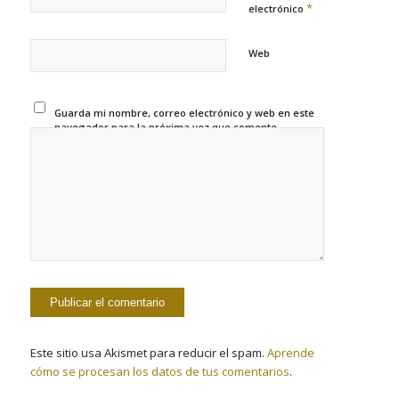
*
electrónico
Web
Guarda mi nombre, correo electrónico y web en este
navegador para la próxima vez que comente.
Este sitio usa Akismet para reducir el spam.
Aprende
cómo se procesan los datos de tus comentarios
.