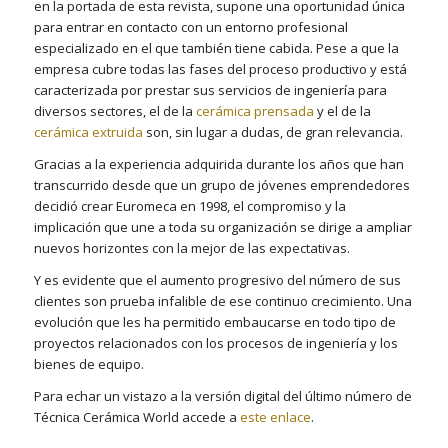
en la portada de esta revista, supone una oportunidad única
para entrar en contacto con un entorno profesional
especializado en el que también tiene cabida. Pese a que la
empresa cubre todas las fases del proceso productivo y está
caracterizada por prestar sus servicios de ingeniería para
diversos sectores, el de la
cerámica prensada
y el de la
cerámica extruida
son, sin lugar a dudas, de gran relevancia.
Gracias a la experiencia adquirida durante los años que han
transcurrido desde que un grupo de jóvenes emprendedores
decidió crear Euromeca en 1998, el compromiso y la
implicación que une a toda su organización se dirige a ampliar
nuevos horizontes con la mejor de las expectativas.
Y es evidente que el aumento progresivo del número de sus
clientes son prueba infalible de ese continuo crecimiento. Una
evolución que les ha permitido embaucarse en todo tipo de
proyectos relacionados con los procesos de ingeniería y los
bienes de equipo.
Para echar un vistazo a la versión digital del último número de
Técnica Cerámica World accede a
este enlace
.